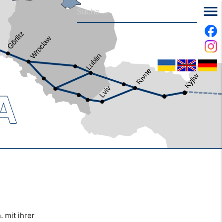
menu
A
 mit ihrer