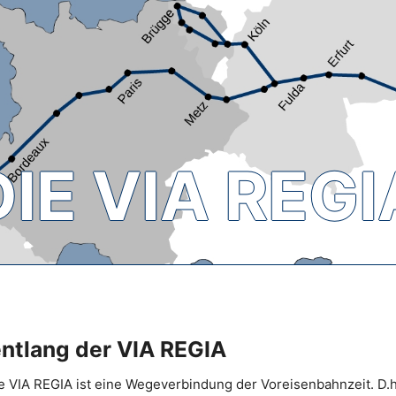
DIE VIA REGI
entlang der VIA REGIA
he VIA REGIA ist eine Wegeverbindung der Voreisenbahnzeit. D.h.