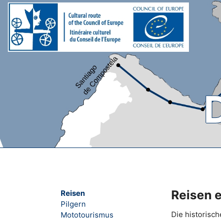
Reisen 
Reisen
Pilgern
Die historisc
Mototourismus