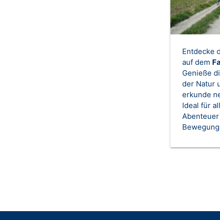
Entdecke 
auf dem
F
Genieße di
der Natur 
erkunde n
Ideal für al
Abenteuer
Bewegung 