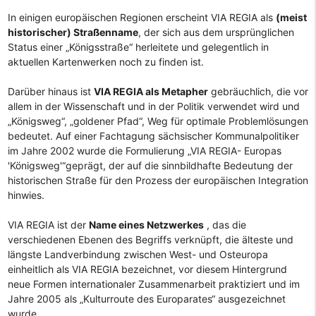
In einigen europäischen Regionen erscheint VIA REGIA als
(meist
historischer) Straßenname
, der sich aus dem ursprünglichen
Status einer „Königsstraße“ herleitete und gelegentlich in
aktuellen Kartenwerken noch zu finden ist.
Darüber hinaus ist
VIA REGIA als Metapher
gebräuchlich, die vor
allem in der Wissenschaft und in der Politik verwendet wird und
„Königsweg“, „goldener Pfad“, Weg für optimale Problemlösungen
bedeutet. Auf einer Fachtagung sächsischer Kommunalpolitiker
im Jahre 2002 wurde die Formulierung „VIA REGIA- Europas
'Königsweg'“geprägt, der auf die sinnbildhafte Bedeutung der
historischen Straße für den Prozess der europäischen Integration
hinwies.
VIA REGIA ist der
Name eines Netzwerkes
, das die
verschiedenen Ebenen des Begriffs verknüpft, die älteste und
längste Landverbindung zwischen West- und Osteuropa
einheitlich als VIA REGIA bezeichnet, vor diesem Hintergrund
neue Formen internationaler Zusammenarbeit praktiziert und im
Jahre 2005 als „Kulturroute des Europarates“ ausgezeichnet
wurde.