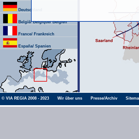
Deutschland
België/ Belgique/ Belgien
France/ Frankreich
España/ Spanien
© VIA REGIA 2008 - 2023
Wir über uns
Presse/Archiv
Sitem