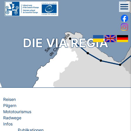
menu
DIE VIA REGIA
Reisen
Pilgern
Mototourismus
Radwege
Infos
Publikationen