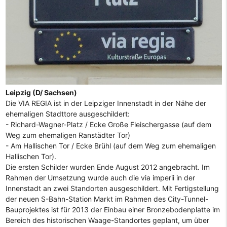
Leipzig (D/ Sachsen)
Die VIA REGIA ist in der Leipziger Innenstadt in der Nähe der
ehemaligen Stadttore ausgeschildert:
- Richard-Wagner-Platz / Ecke Große Fleischergasse (auf dem
Weg zum ehemaligen Ranstädter Tor)
- Am Hallischen Tor / Ecke Brühl (auf dem Weg zum ehemaligen
Hallischen Tor).
Die ersten Schilder wurden Ende August 2012 angebracht. Im
Rahmen der Umsetzung wurde auch die via imperii in der
Innenstadt an zwei Standorten ausgeschildert. Mit Fertigstellung
der neuen S-Bahn-Station Markt im Rahmen des City-Tunnel-
Bauprojektes ist für 2013 der Einbau einer Bronzebodenplatte im
Bereich des historischen Waage-Standortes geplant, um über