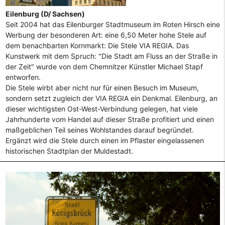
Eilenburg (D/ Sachsen)
Seit 2004 hat das Eilenburger Stadtmuseum im Roten Hirsch eine
Werbung der besonderen Art: eine 6,50 Meter hohe Stele auf
dem benachbarten Kornmarkt: Die Stele VIA REGIA. Das
Kunstwerk mit dem Spruch: "Die Stadt am Fluss an der Straße in
der Zeit" wurde von dem Chemnitzer Künstler Michael Stapf
entworfen.
Die Stele wirbt aber nicht nur für einen Besuch im Museum,
sondern setzt zugleich der VIA REGIA ein Denkmal. Eilenburg, an
dieser wichtigsten Ost-West-Verbindung gelegen, hat viele
Jahrhunderte vom Handel auf dieser Straße profitiert und einen
maßgeblichen Teil seines Wohlstandes darauf begründet.
Ergänzt wird die Stele durch einen im Pflaster eingelassenen
historischen Stadtplan der Muldestadt.