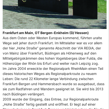
Frankfurt am Main, OT Bergen-Enkheim (D/ Hessen)
Aus dem Osten oder Westen Europas kommend, führten uralte
Wege seit jeher durch Frankfurt. Im Mittelalter war es vor allem
der hier „Hohe Straße“ genannte Abschnitt der VIA REGIA, der
von Mainz über Frankfurt, Büdingen als Höhenweg auf den
Mittelgebirgskämmen des hohen Vogelsberges über Fulda, die
Höhenzüge der Rhön bis Erfurt und weiter nach Leipzig zog.
Im Jahre 2004 erweckte der Regionalpark RheinMain einen Teil
dieses historischen Weges als Regionalparkroute zu neuem
Leben: Die rund 22 Kilometer lange Verbindung zwischen
Frankfurt-Bergen und Hammersbach wurde so ausgebaut, dass
sie zum Radfahren und Wandern geeignet ist. Sie wird bis 2013
nach Büdingen verlängert.
2009 wurde der Eingang, das Entree, zur Regionalparkroute
„Hohe Straße“ fertig gestellt und eröffnet. Er liegt auf einer