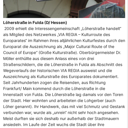
Löherstraße in Fulda (D/ Hessen)
2009 erhielt die Interessengemeinschaft „Löherstraße handelt“
als Mitglied des Netzwerkes „VIA REGIA – Kulturroute des
Europarates“ im Rahmen ihres alljährlichen Kulturfestes durch den
Europarat die Auszeichnung als „Major Cultural Route of the
Council of Europe“ (Große Kulturstraße). Oberbürgermeister Dr.
Möller enthüllte aus diesem Anlass eines von drei
Straßenschildern, die die Löherstraße in Fulda als Abschnitt des
Wegeverlaufs der historischen VIA REGIA ausweist und die
Auszeichnung als Kulturstraße des Europarates dokumentiert.
Seit Jahrhunderten zogen die Reisenden, aus Richtung
Frankfurt/ Main kommend durch die Löherstraße in die
Innenstadt von Fulda. Die Löherstraße lag damals vor den Toren
der Stadt. Hier wohnten und arbeiteten die Lohgerber (auch
Löher genannt). Ihr Handwerk, das mit viel Schmutz und Gestank
verbunden war, wurde als „unrein“ nicht sehr hoch angesehen.
Meist durften sie sich deshalb nur außerhalb der Stadtmauern
ansiedeln. Im Laufe der Zeit wuchs die Stadt über ihre