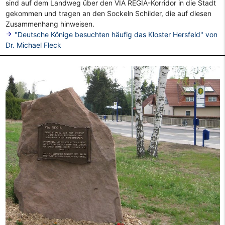
sind auf dem Landweg über den VIA REGIA-Korridor in die Stadt
gekommen und tragen an den Sockeln Schilder, die auf diesen
Zusammenhang hinweisen.
arrow_forward
"Deutsche Könige besuchten häufig das Kloster Hersfeld" von
Dr. Michael Fleck