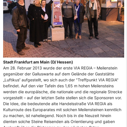
Stadt Frankfurt am Main (D/ Hessen)
Am 28. Februar 2013 wurde der erste VIA REGIA – Meilenstein
gegenüber der Galluswarte auf dem Gelände der Gaststätte
„Luftikus“ aufgestellt, wo sich auch der "Treffpunkt VIA REGIA"
befindet. Auf den vier Tafeln des 1,65 m hohen Meilensteins
werden die europäische, die nationale und die regionale Strecke
vorgestellt – auf der letzten Seite stellen sich die Sponsoren vor.
Die Idee, die bedeutende alte Handelsstraße VIA REGIA als
Kulturroute des Europarates mit solchen Meilensteinen kenntlich
zu machen, ist naheliegend. Noch bis in die Neuzeit hinein
dienten solche Steine Reisenden als Orientierung und gaben