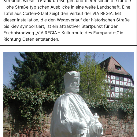
Streuobstwiese in Frankfurt-Bergen und bietet schon die für die
Hohe Straße typischen Ausblicke in eine weite Landschaft. Eine
Tafel aus Corten-Stahl zeigt den Verlauf der VIA REGIA. Mit
dieser Installation, die den Wegeverlauf der historischen Straße
bis Kiev symbolisiert, ist ein attraktiver Startpunkt für den
Erlebnisradweg „VIA REGIA – Kulturroute des Europarates“ in
Richtung Osten entstanden.