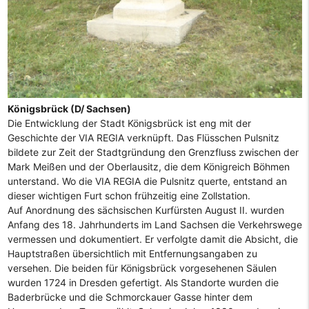
Königsbrück (D/ Sachsen)
Die Entwicklung der Stadt Königsbrück ist eng mit der
Geschichte der VIA REGIA verknüpft. Das Flüsschen Pulsnitz
bildete zur Zeit der Stadtgründung den Grenzfluss zwischen der
Mark Meißen und der Oberlausitz, die dem Königreich Böhmen
unterstand. Wo die VIA REGIA die Pulsnitz querte, entstand an
dieser wichtigen Furt schon frühzeitig eine Zollstation.
Auf Anordnung des sächsischen Kurfürsten August II. wurden
Anfang des 18. Jahrhunderts im Land Sachsen die Verkehrswege
vermessen und dokumentiert. Er verfolgte damit die Absicht, die
Hauptstraßen übersichtlich mit Entfernungsangaben zu
versehen. Die beiden für Königsbrück vorgesehenen Säulen
wurden 1724 in Dresden gefertigt. Als Standorte wurden die
Baderbrücke und die Schmorckauer Gasse hinter dem