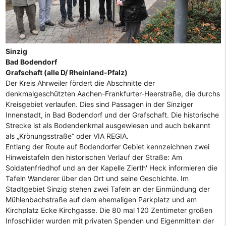
Sinzig
Bad Bodendorf
Grafschaft (alle D/ Rheinland-Pfalz)
Der Kreis Ahrweiler fördert die Abschnitte der
denkmalgeschützten Aachen-Frankfurter-Heerstraße, die durchs
Kreisgebiet verlaufen. Dies sind Passagen in der Sinziger
Innenstadt, in Bad Bodendorf und der Grafschaft. Die historische
Strecke ist als Bodendenkmal ausgewiesen und auch bekannt
als „Krönungsstraße“ oder VIA REGIA.
Entlang der Route auf Bodendorfer Gebiet kennzeichnen zwei
Hinweistafeln den historischen Verlauf der Straße: Am
Soldatenfriedhof und an der Kapelle Zierth' Heck informieren die
Tafeln Wanderer über den Ort und seine Geschichte. Im
Stadtgebiet Sinzig stehen zwei Tafeln an der Einmündung der
Mühlenbachstraße auf dem ehemaligen Parkplatz und am
Kirchplatz Ecke Kirchgasse. Die 80 mal 120 Zentimeter großen
Infoschilder wurden mit privaten Spenden und Eigenmitteln der