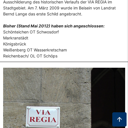
Ausschilderung des historischen Verlaufs der VIA REGIA im
Stadtgebiet. Am 7. März 2009 wurde im Beisein von Landrat
Bernd Lange das erste Schild angebracht.
Bisher (Stand Mai 2012) haben sich angeschlossen:
Schönteichen OT Schwosdorf
Markranstädt
Königsbrück
Weißenberg OT Wasserkretscham
Reichenbach/ OL OT Schöps
arrow_upward