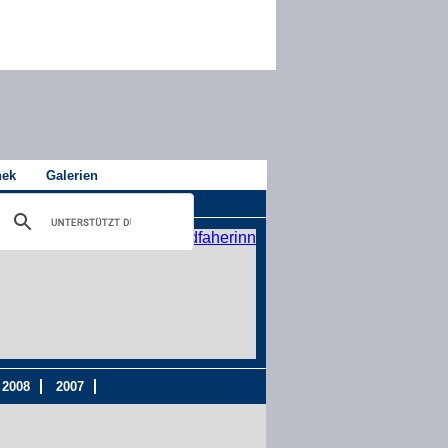
hek
Galerien
2008
2007