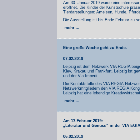
Am 30. Januar 2019 wurde eine interessa
eröffnet. Die Kinder der Kunstschule präse
Tierdarstellungen: Ameisen, Hunde, Pferde
Die Ausstellung ist bis Ende Februar zu s
mehr ...
Eine große Woche geht zu Ende.
07.02.2019
Leipzig ist dem Netzwerk VIA REGIA beige
Kiev, Krakau und Frankfurt. Leipzig ist g
und der Via Imperii.
Die Kontaktstelle des VIA REGIA-Netzwerk
Netzwerkmitgliedern den VIA REGIA Kongre
Leipzig hat eine lebendige Kreativwirtscha
mehr ...
Am 13.Februar 2019:
„Literatur und Genuss“ in der VIA EGI
06.02.2019