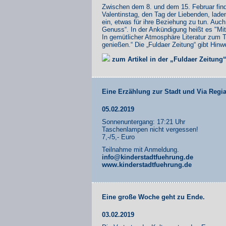
Zwischen dem 8. und dem 15. Februar find
Valentinstag, den Tag der Liebenden, lade
ein, etwas für ihre Beziehung zu tun. Auch
Genuss“. In der Ankündigung heißt es "Mit
In gemütlicher Atmosphäre Literatur zum
genießen.“ Die „Fuldaer Zeitung“ gibt H
zum Artikel in der „Fuldaer Zeitung
Eine Erzählung zur Stadt und Via Regi
05.02.2019
Sonnenuntergang: 17:21 Uhr
Taschenlampen nicht vergessen!
7,-/5,- Euro
Teilnahme mit Anmeldung.
info@kinderstadtfuehrung.de
www.kinderstadtfuehrung.de
Eine große Woche geht zu Ende.
03.02.2019