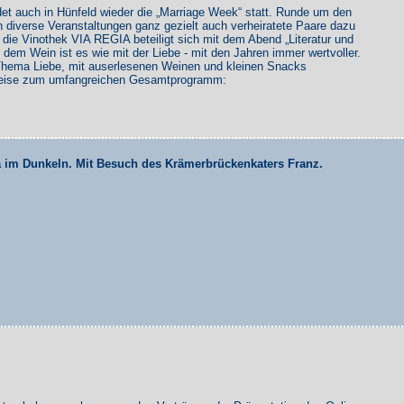
et auch in Hünfeld wieder die „Marriage Week“ statt. Runde um den
n diverse Veranstaltungen ganz gezielt auch verheiratete Paare dazu
 die Vinothek VIA REGIA beteiligt sich mit dem Abend „Literatur und
 dem Wein ist es wie mit der Liebe - mit den Jahren immer wertvoller.
 Thema Liebe, mit auserlesenen Weinen und kleinen Snacks
inweise zum umfangreichen Gesamtprogramm:
“
a im Dunkeln. Mit Besuch des Krämerbrückenkaters Franz.