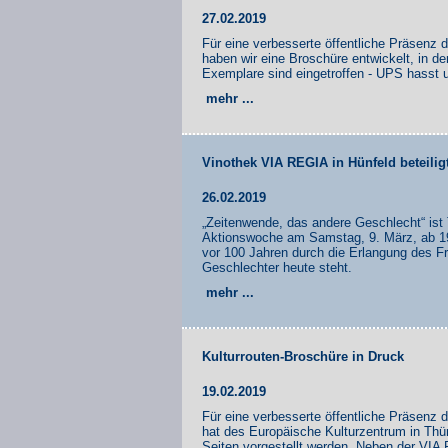
27.02.2019
Für eine verbesserte öffentliche Präsenz d
haben wir eine Broschüre entwickelt, in de
Exemplare sind eingetroffen - UPS hasst u
mehr ...
Vinothek VIA REGIA in Hünfeld beteilig
26.02.2019
„Zeitenwende, das andere Geschlecht“ is
Aktionswoche am Samstag, 9. März, ab 19
vor 100 Jahren durch die Erlangung des Fr
Geschlechter heute steht.
mehr ...
Kulturrouten-Broschüre in Druck
19.02.2019
Für eine verbesserte öffentliche Präsenz d
hat des Europäische Kulturzentrum in Thüri
Seiten vorgestellt werden. Neben der VI