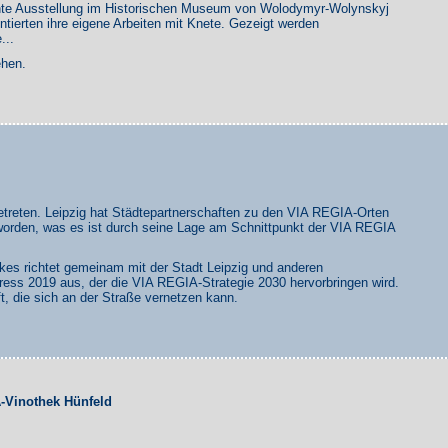
nte Ausstellung im Historischen Museum von Wolodymyr-Wolynskyj
ntierten ihre eigene Arbeiten mit Knete. Gezeigt werden
...
ehen.
treten. Leipzig hat Städtepartnerschaften zu den VIA REGIA-Orten
eworden, was es ist durch seine Lage am Schnittpunkt der VIA REGIA
es richtet gemeinam mit der Stadt Leipzig und anderen
ss 2019 aus, der die VIA REGIA-Strategie 2030 hervorbringen wird.
ft, die sich an der Straße vernetzen kann.
A-Vinothek Hünfeld