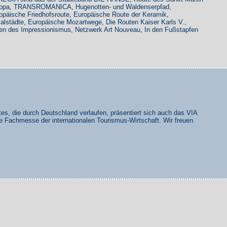
Europa, TRANSROMANICA, Hugenotten- und Waldenserpfad,
ropäische Friedhofsroute, Europäische Route der Keramik,
alstädte, Europäische Mozartwege, Die Routen Kaiser Karls V.,
ten des Impressionismus, Netzwerk Art Nouveau, In den Fußstapfen
s, die durch Deutschland verlaufen, präsentiert sich auch das VIA
 Fachmesse der internationalen Tourismus-Wirtschaft. Wir freuen